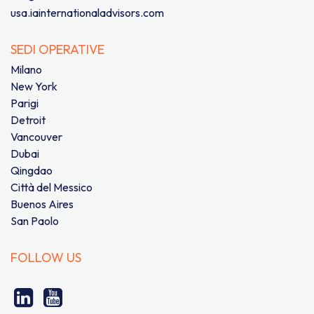
usa.iainternationaladvisors.com
SEDI OPERATIVE
Milano
New York
Parigi
Detroit
Vancouver
Dubai
Qingdao
Città del Messico
Buenos Aires
San Paolo
FOLLOW US