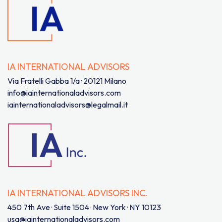
IA INTERNATIONAL ADVISORS
Via Fratelli Gabba 1/a · 20121 Milano
info@iainternationaladvisors.com
iainternationaladvisors@legalmail.it
IA INTERNATIONAL ADVISORS INC.
450 7th Ave · Suite 1504 · New York · NY 10123
usa@iainternationaladvisors.com