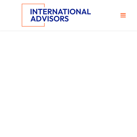
Energie
Rinnovabili