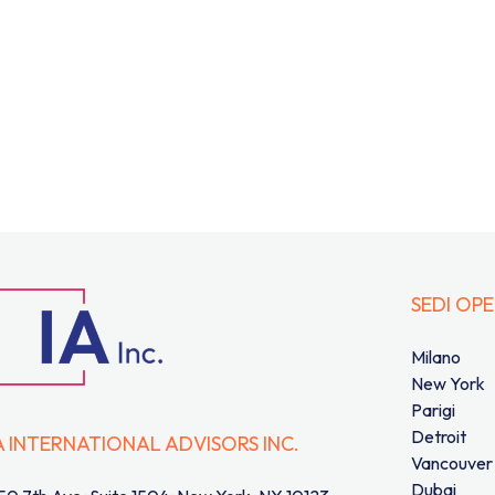
SEDI OP
Milano
New York
Parigi
Detroit
A INTERNATIONAL ADVISORS INC.
Vancouver
Dubai