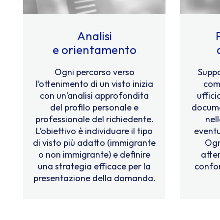
Analisi
e orientamento
Ogni percorso verso
Suppo
l’ottenimento di un visto inizia
com
con un’analisi approfondita
uffici
del profilo personale e
docume
professionale del richiedente.
nel
L’obiettivo è individuare il tipo
eventu
di visto più adatto (immigrante
Ogn
o non immigrante) e definire
atten
una strategia efficace per la
confor
presentazione della domanda.