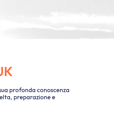
UK
 sua profonda conoscenza
celta, preparazione e