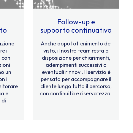
Follow-up e
ato
supporto continuativo
azione
Anche dopo l’ottenimento del
e il
visto, il nostro team resta a
, con
disposizione per chiarimenti,
zioni
adempimenti successivi o
mo un
eventuali rinnovi. Il servizio è
n il
pensato per accompagnare il
itorare
cliente lungo tutto il percorso,
ca e
con continuità e riservatezza.
 di