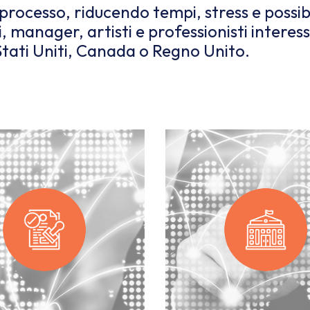
l processo, riducendo tempi, stress e possibi
i, manager, artisti e professionisti interes
Stati Uniti, Canada o Regno Unito.