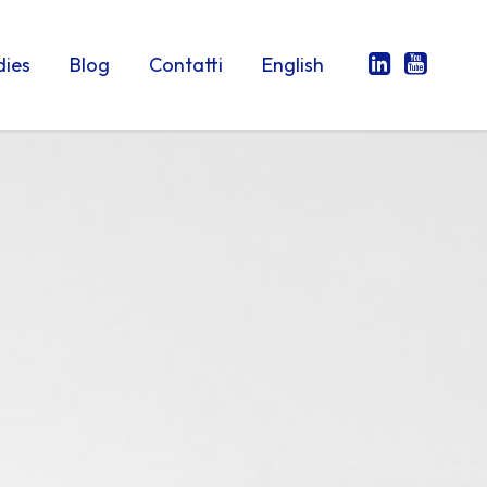
dies
Blog
Contatti
English