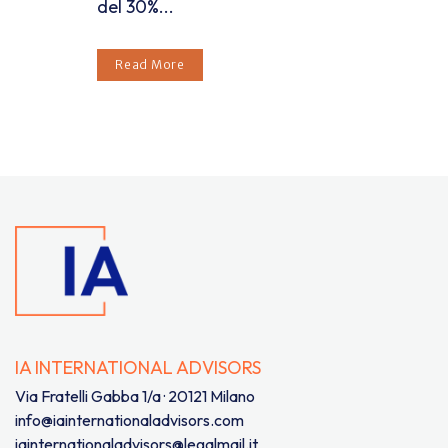
del 30%...
Read More
IA INTERNATIONAL ADVISORS
Via Fratelli Gabba 1/a · 20121 Milano
info@iainternationaladvisors.com
iainternationaladvisors@legalmail.it