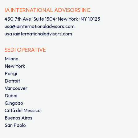
IA INTERNATIONAL ADVISORS INC.
450 7th Ave · Suite 1504 · New York · NY 10123
usa@iainternationaladvisors.com
usa.iainternationaladvisors.com
SEDI OPERATIVE
Milano
New York
Parigi
Detroit
Vancouver
Dubai
Qingdao
Città del Messico
Buenos Aires
San Paolo