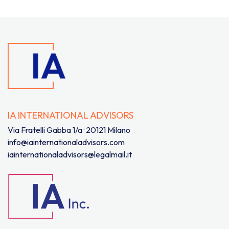
IA INTERNATIONAL ADVISORS
Via Fratelli Gabba 1/a · 20121 Milano
info@iainternationaladvisors.com
iainternationaladvisors@legalmail.it