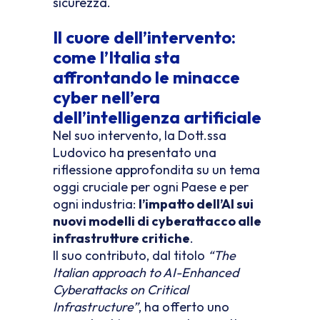
sicurezza.
Il cuore dell’intervento:
come l’Italia sta
affrontando le minacce
cyber nell’era
dell’intelligenza artificiale
Nel suo intervento, la Dott.ssa
Ludovico ha presentato una
riflessione approfondita su un tema
oggi cruciale per ogni Paese e per
ogni industria:
l’impatto dell’AI sui
nuovi modelli di cyberattacco alle
infrastrutture critiche
.
Il suo contributo, dal titolo
“The
Italian approach to AI-Enhanced
Cyberattacks on Critical
Infrastructure”
, ha offerto uno