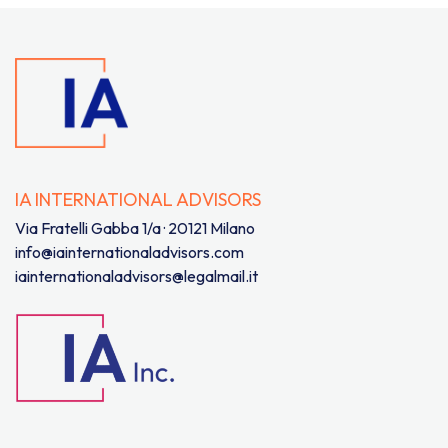
IA INTERNATIONAL ADVISORS
Via Fratelli Gabba 1/a · 20121 Milano
info@iainternationaladvisors.com
iainternationaladvisors@legalmail.it