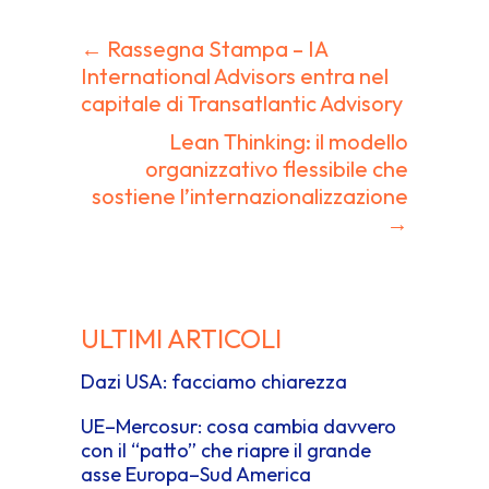
← Rassegna Stampa – IA
Navigazione
International Advisors entra nel
capitale di Transatlantic Advisory
articoli
Lean Thinking: il modello
organizzativo flessibile che
sostiene l’internazionalizzazione
→
ULTIMI ARTICOLI
Dazi USA: facciamo chiarezza
UE–Mercosur: cosa cambia davvero
con il “patto” che riapre il grande
asse Europa–Sud America