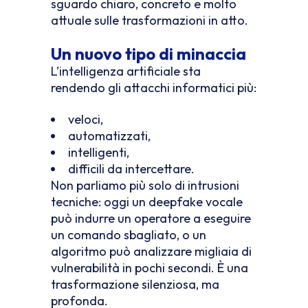
sguardo chiaro, concreto e molto
attuale sulle trasformazioni in atto.
Un nuovo tipo di minaccia
L’intelligenza artificiale sta
rendendo gli attacchi informatici più:
veloci,
automatizzati,
intelligenti,
difficili da intercettare.
Non parliamo più solo di intrusioni
tecniche: oggi un deepfake vocale
può indurre un operatore a eseguire
un comando sbagliato, o un
algoritmo può analizzare migliaia di
vulnerabilità in pochi secondi. È una
trasformazione silenziosa, ma
profonda.