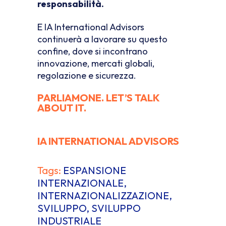
responsabilità.
E IA International Advisors
continuerà a lavorare su questo
confine, dove si incontrano
innovazione, mercati globali,
regolazione e sicurezza.
PARLIAMONE. LET’S TALK
ABOUT IT.
IA INTERNATIONAL ADVISORS
Tags:
ESPANSIONE
INTERNAZIONALE
,
INTERNAZIONALIZZAZIONE
,
SVILUPPO
,
SVILUPPO
INDUSTRIALE