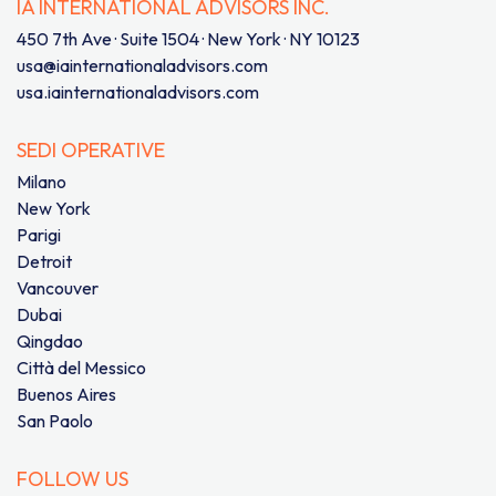
IA INTERNATIONAL ADVISORS INC.
450 7th Ave · Suite 1504 · New York · NY 10123
usa@iainternationaladvisors.com
usa.iainternationaladvisors.com
SEDI OPERATIVE
Milano
New York
Parigi
Detroit
Vancouver
Dubai
Qingdao
Città del Messico
Buenos Aires
San Paolo
FOLLOW US