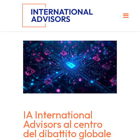
IA International
Advisors al centro
del dibattito globale