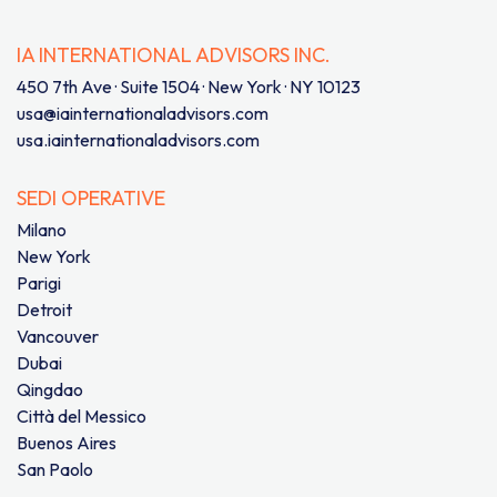
IA INTERNATIONAL ADVISORS INC.
450 7th Ave · Suite 1504 · New York · NY 10123
usa@iainternationaladvisors.com
usa.iainternationaladvisors.com
SEDI OPERATIVE
Milano
New York
Parigi
Detroit
Vancouver
Dubai
Qingdao
Città del Messico
Buenos Aires
San Paolo