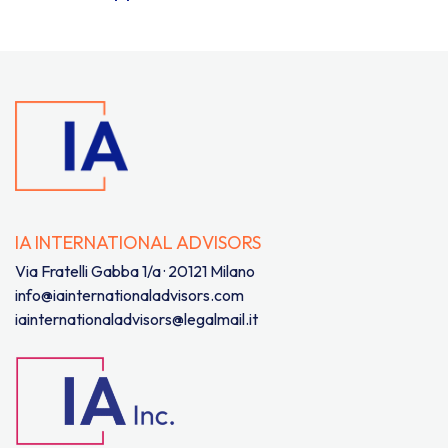
IA INTERNATIONAL ADVISORS
Via Fratelli Gabba 1/a · 20121 Milano
info@iainternationaladvisors.com
iainternationaladvisors@legalmail.it