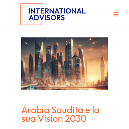
Arabia Saudita e la
sua Vision 2030