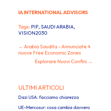
IA INTERNATIONAL ADVISORS
Tags:
PIF
,
SAUDI ARABIA
,
VISION2030
← Arabia Saudita – Annunciate 4
Navigazione
nuove Free Economic Zones
articoli
Esplorare Nuovi Confini →
ULTIMI ARTICOLI
Dazi USA: facciamo chiarezza
UE–Mercosur: cosa cambia davvero