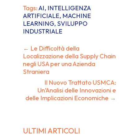
Tags:
AI
,
INTELLIGENZA
ARTIFICIALE
,
MACHINE
LEARNING
,
SVILUPPO
INDUSTRIALE
← Le Difficoltà della
Navigazione
Localizzazione della Supply Chain
negli USA per una Azienda
articoli
Straniera
Il Nuovo Trattato USMCA:
Un’Analisi delle Innovazioni e
delle Implicazioni Economiche →
ULTIMI ARTICOLI