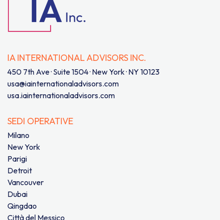
IA INTERNATIONAL ADVISORS INC.
450 7th Ave · Suite 1504 · New York · NY 10123
usa@iainternationaladvisors.com
usa.iainternationaladvisors.com
SEDI OPERATIVE
Milano
New York
Parigi
Detroit
Vancouver
Dubai
Qingdao
Città del Messico